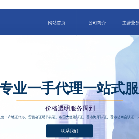
网站首页
公司简介
主营业
专业一手代理一站式服
价格透明服务周到
主营：产地证代办、贸促会证明书认证、各国大使馆认证、香港海牙认证、香港总商会认证、
联系我们