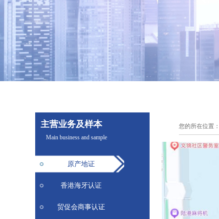
服务项目
主营业务及样本
您的所在位置
SERVICE ITEMS
Main business and sample
原产地证
香港海牙认证
贸促会商事认证