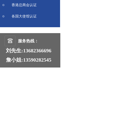
香港总商会认证
各国大使馆认证
服务热线：
刘先生:13682366696
詹小姐:13590282545