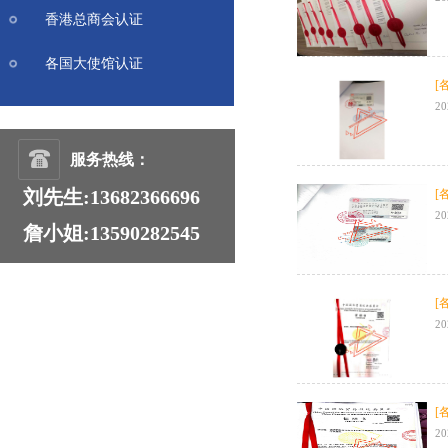
香港总商会认证
各国大使馆认证
[
20
服务热线：
刘先生:13682366696
[
20
詹小姐:13590282545
[
20
[
20