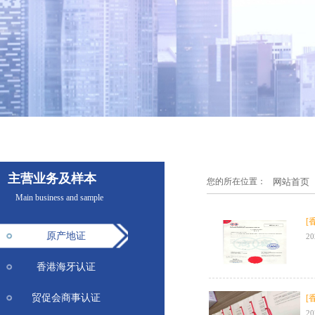
主营业务及样本
您的所在位置：
网站首页
Main business and sample
[
原产地证
20
香港海牙认证
贸促会商事认证
[
20