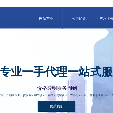
网站首页
公司简介
主营业
专业一手代理一站式服
价格透明服务周到
主营：产地证代办、贸促会证明书认证、各国大使馆认证、香港海牙认证、香港总商会认证、
联系我们