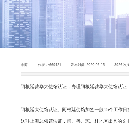
来源:
|
作者:
zz669421
|
发布时间:
2020-06-15
|
3926
次
阿根廷驻华大使馆认证，办理阿根廷驻华大使馆认证
阿根廷大使馆认证、阿根廷使馆加签一般15个工作
送驻上海总领馆认证，闽、粤、琼、桂地区出具的文