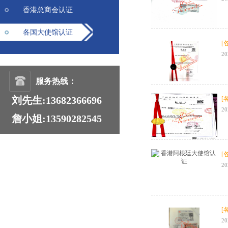
香港总商会认证
各国大使馆认证
[
20
服务热线：
刘先生:13682366696
[
20
詹小姐:13590282545
[
20
[
20