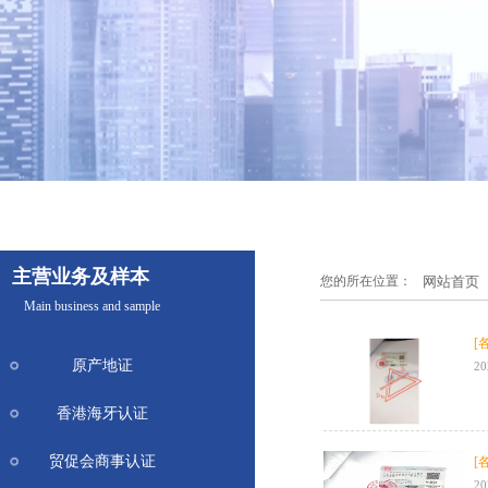
主营业务及样本
您的所在位置：
网站首页
Main business and sample
[
原产地证
20
香港海牙认证
贸促会商事认证
[
20